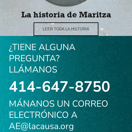
La historia de Maritza
LEER TODA LA HISTORIA
¿TIENE ALGUNA
PREGUNTA?
LLÁMANOS
414-647-8750
MÁNANOS UN CORREO
ELECTRÓNICO A
AE@lacausa.org