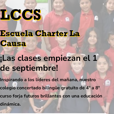
LCCS
Escuela Charter La
Causa
¡Las clases empiezan el 1
de septiembre!
Inspirando a los líderes del mañana, nuestro
colegio concertado bilingüe gratuito de 4º a 8º
curso forja futuros brillantes con una educación
dinámica.