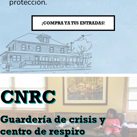
protección.
¡COMPRA YA TUS ENTRADAS!
CNRC
Guardería de crisis y
centro de respiro