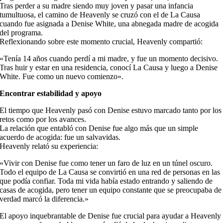
Tras perder a su madre siendo muy joven y pasar una infancia
tumultuosa, el camino de Heavenly se cruzó con el de La Causa
cuando fue asignada a Denise White, una abnegada madre de acogida
del programa.
Reflexionando sobre este momento crucial, Heavenly compartió:
«Tenía 14 años cuando perdí a mi madre, y fue un momento decisivo.
Tras huir y estar en una residencia, conocí La Causa y luego a Denise
White. Fue como un nuevo comienzo».
Encontrar estabilidad y apoyo
El tiempo que Heavenly pasó con Denise estuvo marcado tanto por los
retos como por los avances.
La relación que entabló con Denise fue algo más que un simple
acuerdo de acogida: fue un salvavidas.
Heavenly relató su experiencia:
«Vivir con Denise fue como tener un faro de luz en un túnel oscuro.
Todo el equipo de La Causa se convirtió en una red de personas en las
que podía confiar. Toda mi vida había estado entrando y saliendo de
casas de acogida, pero tener un equipo constante que se preocupaba de
verdad marcó la diferencia.»
El apoyo inquebrantable de Denise fue crucial para ayudar a Heavenly