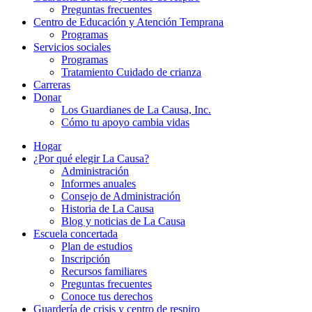
Preguntas frecuentes
Centro de Educación y Atención Temprana
Programas
Servicios sociales
Programas
Tratamiento Cuidado de crianza
Carreras
Donar
Los Guardianes de La Causa, Inc.
Cómo tu apoyo cambia vidas
Hogar
¿Por qué elegir La Causa?
Administración
Informes anuales
Consejo de Administración
Historia de La Causa
Blog y noticias de La Causa
Escuela concertada
Plan de estudios
Inscripción
Recursos familiares
Preguntas frecuentes
Conoce tus derechos
Guardería de crisis y centro de respiro