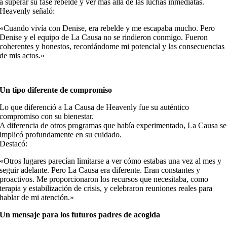
a superar su fase rebelde y ver más allá de las luchas inmediatas.
Heavenly señaló:
«Cuando vivía con Denise, era rebelde y me escapaba mucho. Pero
Denise y el equipo de La Causa no se rindieron conmigo. Fueron
coherentes y honestos, recordándome mi potencial y las consecuencias
de mis actos.»
Un tipo diferente de compromiso
Lo que diferenció a La Causa de Heavenly fue su auténtico
compromiso con su bienestar.
A diferencia de otros programas que había experimentado, La Causa se
implicó profundamente en su cuidado.
Destacó:
«Otros lugares parecían limitarse a ver cómo estabas una vez al mes y
seguir adelante. Pero La Causa era diferente. Eran constantes y
proactivos. Me proporcionaron los recursos que necesitaba, como
terapia y estabilización de crisis, y celebraron reuniones reales para
hablar de mi atención.»
Un mensaje para los futuros padres de acogida