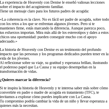
La experiencia de Heavenly con Denise le enseñó valiosas lecciones
sobre el impacto del acogimiento familiar.
Tiene un mensaje claro para los futuros padres de acogida:
«La coherencia es la clave. No es fácil ser padre de acogida, sobre tod
con los retos a los que se enfrentan algunos jóvenes. Pero si te
mantienes firme, estás marcando la diferencia. Aunque parezca poco,
tus esfuerzos importan. Mira más allá de los estereotipos y dales a estos
chicos una oportunidad: pueden conseguir mucho con el apoyo
adecuado.»
La historia de Heavenly con Denise es un testimonio del profundo
impacto que las personas y los programas dedicados pueden tener en la
vida de los jóvenes.
Al reflexionar sobre su viaje, su gratitud y esperanza brillan, ilustrando
el poderoso papel que La Causa y su equipo desempeñan en la
transformación de vidas.
¿Quieres marcar la diferencia?
Si te inspira la historia de Heavenly y te interesa saber más sobre cómo
convertirte en padre o madre de acogida en tratamiento (TFC), te
invitamos a explorar cómo puedes implicarte con La Causa.
Tu compromiso podría cambiar la vida de un niño y llevar esperanza a
quienes más la necesitan.