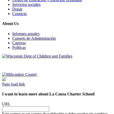
Servicios sociales
Donar
Contacto
About Us
Informes anuales
Consejo de Administración
Carreras
Políticas
Page load link
I want to learn more about La Causa Charter School!
URL
Este campo es un campo de validación y debe quedar sin cambios.