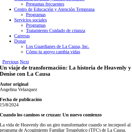
Preguntas frecuentes
Centro de Educación y Atención Temprana
Programas
Servicios sociales
Programas
Tratamiento Cuidado de crianza
Carreras
Donar
Los Guardianes de La Causa, Inc.
Cómo tu apoyo cambia vidas
Previous
Next
Un viaje de transformación: La historia de Heavenly y
Denise con La Causa
Autor original
Angelina Velazquez
Fecha de publicación
15/8/2024
Cuando los caminos se cruzan: Un nuevo comienzo
La vida de Heavenly dio un giro transformador cuando se incorporó al
programa de Acogimiento Familiar Terapéutico (TFC) de La Causa.