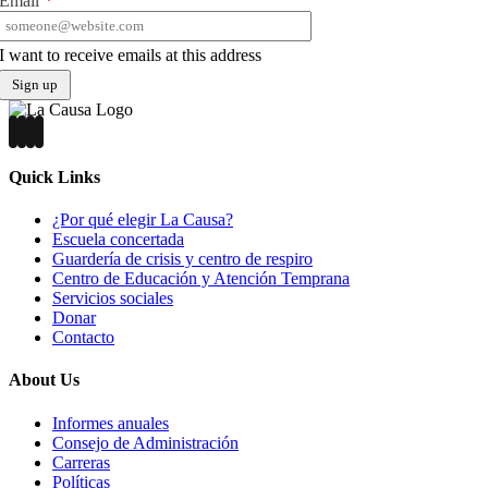
Email
*
I want to receive emails at this address
Quick Links
¿Por qué elegir La Causa?
Escuela concertada
Guardería de crisis y centro de respiro
Centro de Educación y Atención Temprana
Servicios sociales
Donar
Contacto
About Us
Informes anuales
Consejo de Administración
Carreras
Políticas