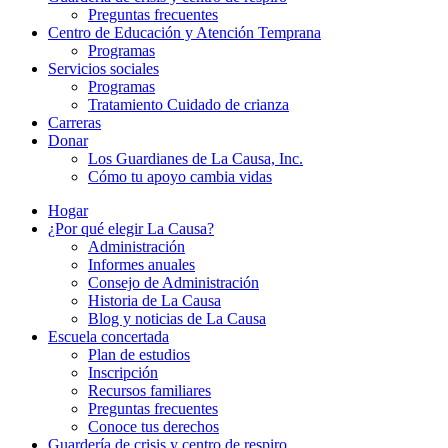
Preguntas frecuentes
Centro de Educación y Atención Temprana
Programas
Servicios sociales
Programas
Tratamiento Cuidado de crianza
Carreras
Donar
Los Guardianes de La Causa, Inc.
Cómo tu apoyo cambia vidas
Hogar
¿Por qué elegir La Causa?
Administración
Informes anuales
Consejo de Administración
Historia de La Causa
Blog y noticias de La Causa
Escuela concertada
Plan de estudios
Inscripción
Recursos familiares
Preguntas frecuentes
Conoce tus derechos
Guardería de crisis y centro de respiro