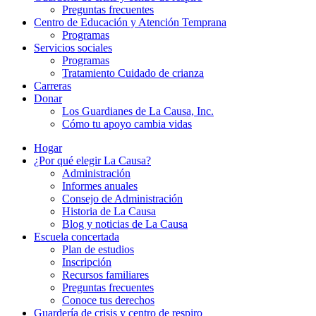
Preguntas frecuentes
Centro de Educación y Atención Temprana
Programas
Servicios sociales
Programas
Tratamiento Cuidado de crianza
Carreras
Donar
Los Guardianes de La Causa, Inc.
Cómo tu apoyo cambia vidas
Hogar
¿Por qué elegir La Causa?
Administración
Informes anuales
Consejo de Administración
Historia de La Causa
Blog y noticias de La Causa
Escuela concertada
Plan de estudios
Inscripción
Recursos familiares
Preguntas frecuentes
Conoce tus derechos
Guardería de crisis y centro de respiro