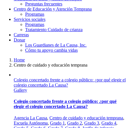
Preguntas frecuentes
Centro de Educación y Atención Temprana
Programas
Servicios sociales
Programas
Tratamiento Cuidado de crianza
Carreras
Donar
Los Guardianes de La Causa, Inc.
Cómo tu apoyo cambia vidas
Home
Centro de cuidado y educación temprana
Colegio concertado frente a colegio público: ¿por qué elegir el
colegio concertado La Causa?
Gallery
Colegio concertado frente a colegio público: ¿por qué
elegir el colegio concertado La Causa?
Agencia La Causa
,
Centro de cuidado y educación temprana
,
Escuela Autónoma
,
Grado 1
,
Grado 2
,
Grado 3
,
Grado 4
,