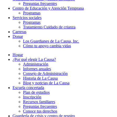
Preguntas frecuentes
Centro de Educación y Atención Temprana
Programas
Servicios sociales
Programas
Tratamiento Cuidado de crianza
Carreras
Donar
Los Guardianes de La Causa, Inc.
Cómo tu apoyo cambia vidas
Hogar
¿Por qué elegir La Causa?
Administración
Informes anuales
Consejo de Administración
Historia de La Causa
Blog y noticias de La Causa
Escuela concertada
Plan de estudios
Inscripción
Recursos familiares
Preguntas frecuentes
Conoce tus derechos
Guardería de crisis y centro de respiro