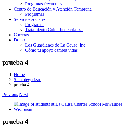
Preguntas frecuentes
Centro de Educación y Atención Temprana
Programas
Servicios sociales
Programas
Tratamiento Cuidado de crianza
Carreras
Donar
Los Guardianes de La Causa, Inc.
Cómo tu apoyo cambia vidas
prueba 4
Home
Sin categorizar
prueba 4
Previous
Next
View
Larger
Image
prueba 4