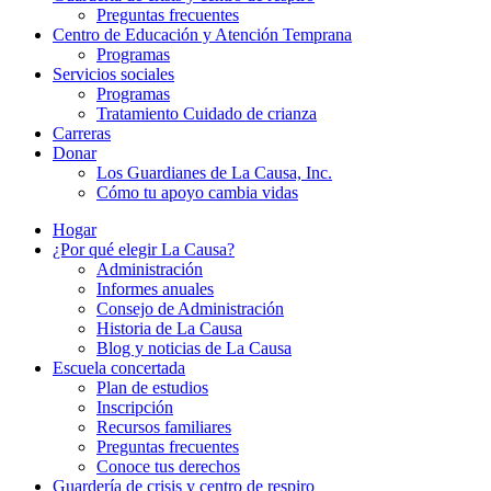
Preguntas frecuentes
Centro de Educación y Atención Temprana
Programas
Servicios sociales
Programas
Tratamiento Cuidado de crianza
Carreras
Donar
Los Guardianes de La Causa, Inc.
Cómo tu apoyo cambia vidas
Hogar
¿Por qué elegir La Causa?
Administración
Informes anuales
Consejo de Administración
Historia de La Causa
Blog y noticias de La Causa
Escuela concertada
Plan de estudios
Inscripción
Recursos familiares
Preguntas frecuentes
Conoce tus derechos
Guardería de crisis y centro de respiro