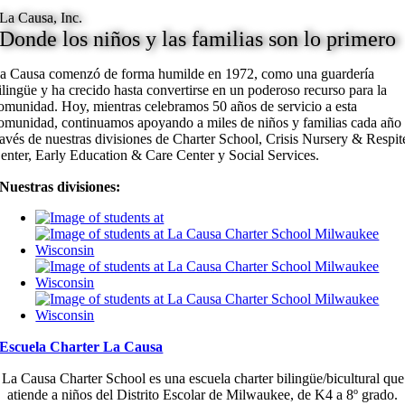
La Causa, Inc.
Donde los niños y las familias son lo primero
a Causa comenzó de forma humilde en 1972, como una guardería
ilingüe y ha crecido hasta convertirse en un poderoso recurso para la
omunidad. Hoy, mientras celebramos 50 años de servicio a esta
omunidad, continuamos apoyando a miles de niños y familias cada año
ravés de nuestras
divisiones de Charter School, Crisis Nursery & Respit
enter, Early Education & Care Center y Social Services.
Nuestras divisiones:
Escuela Charter La Causa
La Causa Charter School es una escuela charter bilingüe/bicultural que
atiende a niños del Distrito Escolar de Milwaukee, de K4 a 8º grado.