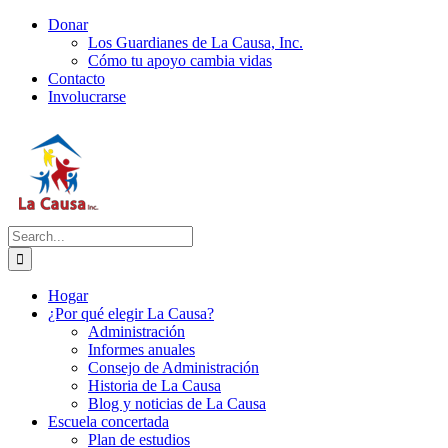
Skip
Donar
to
Los Guardianes de La Causa, Inc.
content
Cómo tu apoyo cambia vidas
Contacto
Involucrarse
Search
for:
Hogar
¿Por qué elegir La Causa?
Administración
Informes anuales
Consejo de Administración
Historia de La Causa
Blog y noticias de La Causa
Escuela concertada
Plan de estudios