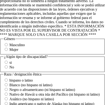
proporcionarla no lo someterá a ningún tratamiento adverso. La
información obtenida se mantendrá confidencial y solo se podrá utilizar
de acuerdo con las disposiciones de las leyes, órdenes ejecutivas y
reglamentaciones aplicables, incluidas aquellas que exigen que la
información se resuma y se informe al gobierno federal para el
cumplimiento de los derechos civiles. Cuando se informa, los datos no
identificarán a ningún individuo específico. * ESTA INFORMACIÓN
NO ES VISTA POR EL SUPERVISOR DE CONTRATACIÓN *
**** MARQUE SOLO UNA CASILLA POR SECCIÓN ****
Género
Masculino
Mujer
¿Algún tipo de discapacidad?
si
No
Raza / designación étnica
hispano o latino
Blanco (no hispano ni latino)
Negro o afroamericano (ni hispano ni latino)
Nativo de Hawái u otra isla del Pacífico (ni hispano ni latino)
Asiático (no hispano ni latino)
Indio americano o nativo de Alaska (no hispano ni latino)