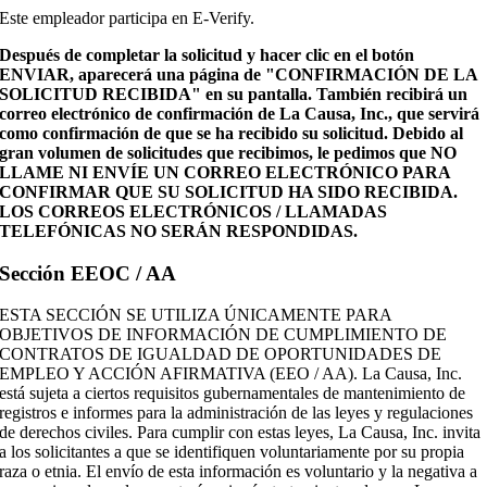
Este empleador participa en E-Verify.
Después de completar la solicitud y hacer clic en el botón
ENVIAR, aparecerá una página de "CONFIRMACIÓN DE LA
SOLICITUD RECIBIDA" en su pantalla. También recibirá un
correo electrónico de confirmación de La Causa, Inc., que servirá
como confirmación de que se ha recibido su solicitud. Debido al
gran volumen de solicitudes que recibimos, le pedimos que NO
LLAME NI ENVÍE UN CORREO ELECTRÓNICO PARA
CONFIRMAR QUE SU SOLICITUD HA SIDO RECIBIDA.
LOS CORREOS ELECTRÓNICOS / LLAMADAS
TELEFÓNICAS NO SERÁN RESPONDIDAS.
Sección EEOC / AA
ESTA SECCIÓN SE UTILIZA ÚNICAMENTE PARA
OBJETIVOS DE INFORMACIÓN DE CUMPLIMIENTO DE
CONTRATOS DE IGUALDAD DE OPORTUNIDADES DE
EMPLEO Y ACCIÓN AFIRMATIVA (EEO / AA). La Causa, Inc.
está sujeta a ciertos requisitos gubernamentales de mantenimiento de
registros e informes para la administración de las leyes y regulaciones
de derechos civiles. Para cumplir con estas leyes, La Causa, Inc. invita
a los solicitantes a que se identifiquen voluntariamente por su propia
raza o etnia. El envío de esta información es voluntario y la negativa a