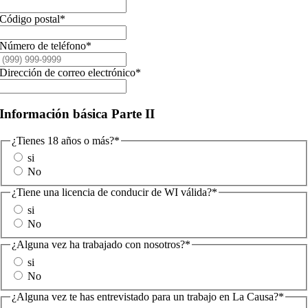
Código postal
*
Número de teléfono
*
Dirección de correo electrónico
*
Información básica Parte II
¿Tienes 18 años o más?
*
si
No
¿Tiene una licencia de conducir de WI válida?
*
si
No
¿Alguna vez ha trabajado con nosotros?
*
si
No
¿Alguna vez te has entrevistado para un trabajo en La Causa?
*