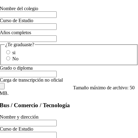
Nombre del colegio
Curso de Estudio
Años completos
¿Te graduaste?
si
No
Grado o diploma
Carga de transcripción no oficial
Tamaño máximo de archivo: 50
MB.
Bus / Comercio / Tecnología
Nombre y dirección
Curso de Estudio