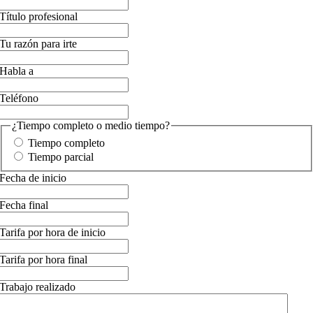
Título profesional
Tu razón para irte
Habla a
Teléfono
¿Tiempo completo o medio tiempo?
Tiempo completo
Tiempo parcial
Fecha de inicio
Fecha final
Tarifa por hora de inicio
Tarifa por hora final
Trabajo realizado