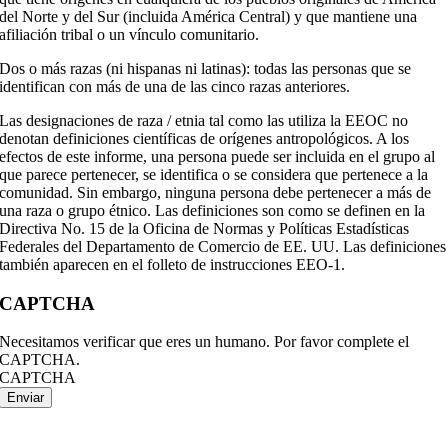
del Norte y del Sur (incluida América Central) y que mantiene una
afiliación tribal o un vínculo comunitario.
Dos o más razas (ni hispanas ni latinas): todas las personas que se
identifican con más de una de las cinco razas anteriores.
Las designaciones de raza / etnia tal como las utiliza la EEOC no
denotan definiciones científicas de orígenes antropológicos. A los
efectos de este informe, una persona puede ser incluida en el grupo al
que parece pertenecer, se identifica o se considera que pertenece a la
comunidad. Sin embargo, ninguna persona debe pertenecer a más de
una raza o grupo étnico. Las definiciones son como se definen en la
Directiva No. 15 de la Oficina de Normas y Políticas Estadísticas
Federales del Departamento de Comercio de EE. UU. Las definiciones
también aparecen en el folleto de instrucciones EEO-1.
CAPTCHA
Necesitamos verificar que eres un humano. Por favor complete el
CAPTCHA.
CAPTCHA
Enviar