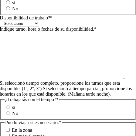
si
No
Disponibilidad de trabajo?
*
Indique turno, hora o fechas de su disponibilidad.
*
Si seleccionó tiempo completo, proporcione los turnos que está
disponible. (1º, 2º, 3º) Si seleccionó a tiempo parcial, proporcione los
horarios en los que está disponible. (Mañana tarde noche).
¿Trabajarás con el tiempo?
*
si
No
Puedo viajar si es necesario.
*
En la zona