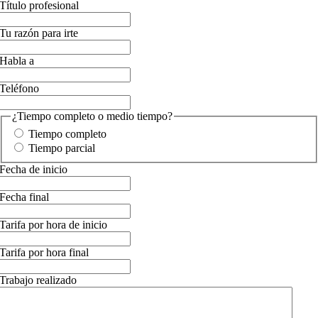
Título profesional
Tu razón para irte
Habla a
Teléfono
¿Tiempo completo o medio tiempo?
Tiempo completo
Tiempo parcial
Fecha de inicio
Fecha final
Tarifa por hora de inicio
Tarifa por hora final
Trabajo realizado