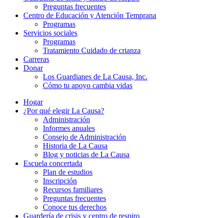
Preguntas frecuentes
Centro de Educación y Atención Temprana
Programas
Servicios sociales
Programas
Tratamiento Cuidado de crianza
Carreras
Donar
Los Guardianes de La Causa, Inc.
Cómo tu apoyo cambia vidas
Hogar
¿Por qué elegir La Causa?
Administración
Informes anuales
Consejo de Administración
Historia de La Causa
Blog y noticias de La Causa
Escuela concertada
Plan de estudios
Inscripción
Recursos familiares
Preguntas frecuentes
Conoce tus derechos
Guardería de crisis y centro de respiro