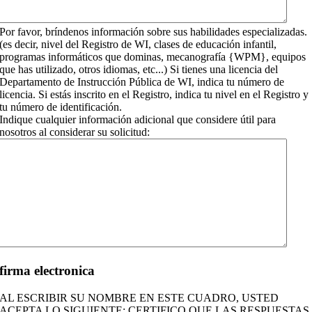
Por favor, bríndenos información sobre sus habilidades especializadas.
(es decir, nivel del Registro de WI, clases de educación infantil,
programas informáticos que dominas, mecanografía {WPM}, equipos
que has utilizado, otros idiomas, etc...) Si tienes una licencia del
Departamento de Instrucción Pública de WI, indica tu número de
licencia. Si estás inscrito en el Registro, indica tu nivel en el Registro y
tu número de identificación.
Indique cualquier información adicional que considere útil para
nosotros al considerar su solicitud:
firma electronica
AL ESCRIBIR SU NOMBRE EN ESTE CUADRO, USTED
ACEPTA LO SIGUIENTE: CERTIFICO QUE LAS RESPUESTAS