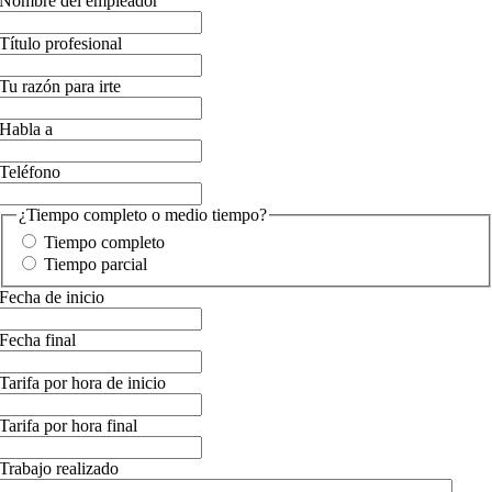
Nombre del empleador
Título profesional
Tu razón para irte
Habla a
Teléfono
¿Tiempo completo o medio tiempo?
Tiempo completo
Tiempo parcial
Fecha de inicio
Fecha final
Tarifa por hora de inicio
Tarifa por hora final
Trabajo realizado