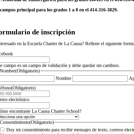
 campus principal para los grados 1 a 8 en el 414-316-3829.
ormulario de inscripción
nteresado en la Escuela Charter de La Causa? Rellene el siguiente formul
cebook
te campo es un campo de validación y debe quedar sin cambios.
Nombre
(Obligatorio)
Nombre
Ap
léfono
(Obligatorio)
rreo electrónico
ómo encontraste La Causa Charter School?
Consentimiento
(Obligatorio)
Doy mi consentimiento para recibir mensajes de texto, correos elec