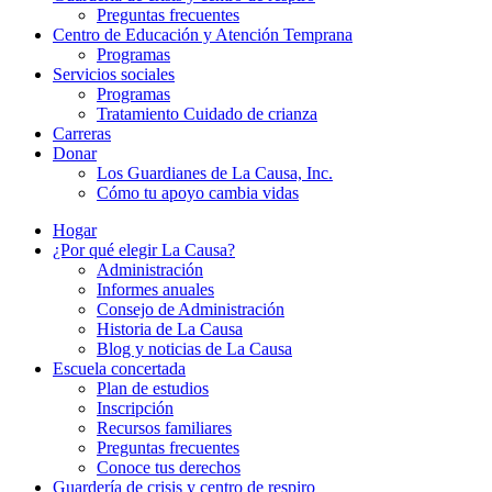
Preguntas frecuentes
Centro de Educación y Atención Temprana
Programas
Servicios sociales
Programas
Tratamiento Cuidado de crianza
Carreras
Donar
Los Guardianes de La Causa, Inc.
Cómo tu apoyo cambia vidas
Hogar
¿Por qué elegir La Causa?
Administración
Informes anuales
Consejo de Administración
Historia de La Causa
Blog y noticias de La Causa
Escuela concertada
Plan de estudios
Inscripción
Recursos familiares
Preguntas frecuentes
Conoce tus derechos
Guardería de crisis y centro de respiro