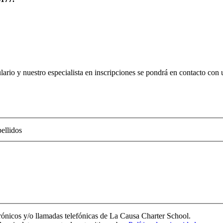
ario y nuestro especialista en inscripciones se pondrá en contacto con u
ellidos
trónicos y/o llamadas telefónicas de La Causa Charter School.