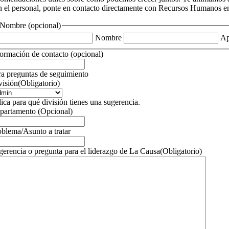
n el personal, ponte en contacto directamente con Recursos Humanos e
Nombre (opcional)
Nombre
Ap
formación de contacto (opcional)
ra preguntas de seguimiento
visión
(Obligatorio)
dica para qué división tienes una sugerencia.
partamento (Opcional)
oblema/Asunto a tratar
gerencia o pregunta para el liderazgo de La Causa
(Obligatorio)