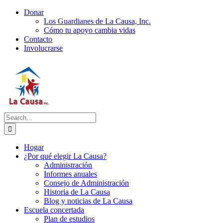
Skip
Donar
to
Los Guardianes de La Causa, Inc.
content
Cómo tu apoyo cambia vidas
Contacto
Involucrarse
Search
for:
Hogar
¿Por qué elegir La Causa?
Administración
Informes anuales
Consejo de Administración
Historia de La Causa
Blog y noticias de La Causa
Escuela concertada
Plan de estudios