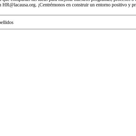
n HR@lacausa.org. ¡Centrémonos en construir un entorno positivo y pr
ellidos