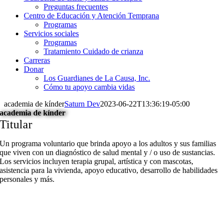
Preguntas frecuentes
Centro de Educación y Atención Temprana
Programas
Servicios sociales
Programas
Tratamiento Cuidado de crianza
Carreras
Donar
Los Guardianes de La Causa, Inc.
Cómo tu apoyo cambia vidas
academia de kínder
Saturn Dev
2023-06-22T13:36:19-05:00
academia de kínder
Titular
Un programa voluntario que brinda apoyo a los adultos y sus familias
que viven con un diagnóstico de salud mental y / o uso de sustancias.
Los servicios incluyen terapia grupal, artística y con mascotas,
asistencia para la vivienda, apoyo educativo, desarrollo de habilidades
personales y más.