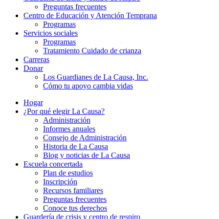
Preguntas frecuentes
Centro de Educación y Atención Temprana
Programas
Servicios sociales
Programas
Tratamiento Cuidado de crianza
Carreras
Donar
Los Guardianes de La Causa, Inc.
Cómo tu apoyo cambia vidas
Hogar
¿Por qué elegir La Causa?
Administración
Informes anuales
Consejo de Administración
Historia de La Causa
Blog y noticias de La Causa
Escuela concertada
Plan de estudios
Inscripción
Recursos familiares
Preguntas frecuentes
Conoce tus derechos
Guardería de crisis y centro de respiro